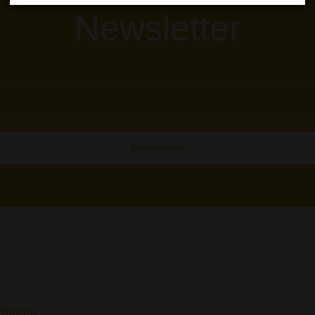
Newsletter
Abonnieren
a Bloom