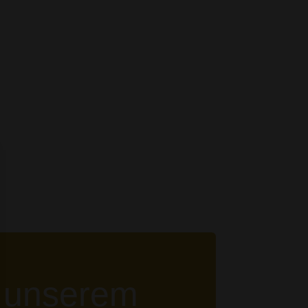
, deinen Körper bewusster
t unserem