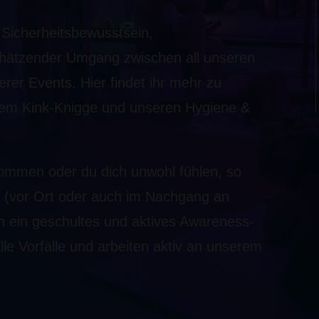
, Sicherheitsbewusstsein,
chätzender Umgang zwischen all unseren
rer Events. Hier findet ihr mehr zu
em Kink-Knigge und unseren Hygiene &
ommen oder du dich unwohl fühlen, so
n (vor Ort oder auch im Nachgang an
n ein geschultes und aktives Awareness-
le Vorfälle und arbeiten aktiv an unserem