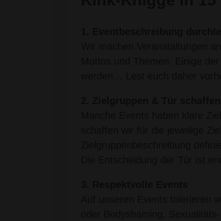
1. Eventbeschreibung durchl
Wir machen Veranstaltungen an u
Mottos und Themen. Einige der 
werden… Lest euch daher vorhe
2. Zielgruppen & Tür schaffe
Manche Events haben klare Zie
schaffen wir für die jeweilige Z
Zielgruppenbeschreibung definier
Die Entscheidung der Tür ist end
3. Respektvolle Events
Auf unseren Events tolerieren w
oder Bodyshaming, Sexualitäts- 