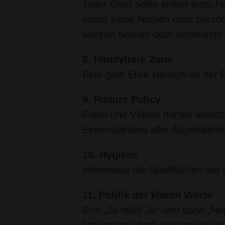
Jeder Gast sollte selber entsche
daher keine Namen oder persönlic
wahren Namen oder eindeutige De
8. Handyfreie Zone
Bitte gebt Eure Handys an der 
9. Picture Policy
Fotos und Videos dürfen aussc
Einverständnis aller Abgebildet
10. Hygiene
Hinterlasst die Spielflächen wie 
11. Politik der klaren Worte
Erst „Ja heißt Ja“ und dann „Ne
Umsetzung doch nicht mehr pass