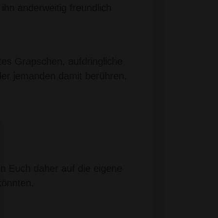
ihn anderweitig freundlich
tes Grapschen, aufdringliche
der jemanden damit berühren.
en Euch daher auf die eigene
könnten.