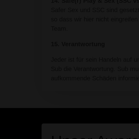
14. Safe(r) Play & Sex (SSC 
Safer Sex und SSC sind gesetzt,
so dass wir hier nicht eingreife
Team.
15. Verantwortung
Jeder ist für sein Handeln auf 
Sub die Verantwortung. Sub mus
aufkommende Schäden informier