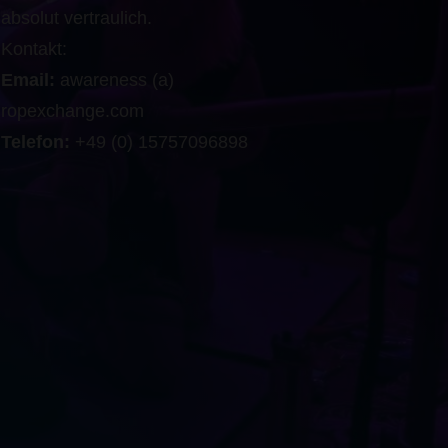
absolut vertraulich.
Kontakt:
Email:
awareness (a)
ropexchange.com
Telefon:
+49 (0) 15757096898