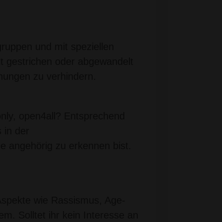
gruppen und mit speziellen
t gestrichen oder abgewandelt
hungen zu verhindern.
nly, open4all? Entsprechend
 in der
ppe angehörig zu erkennen bist.
t Aspekte wie Rassismus, Age-
. Solltet ihr kein Interesse an