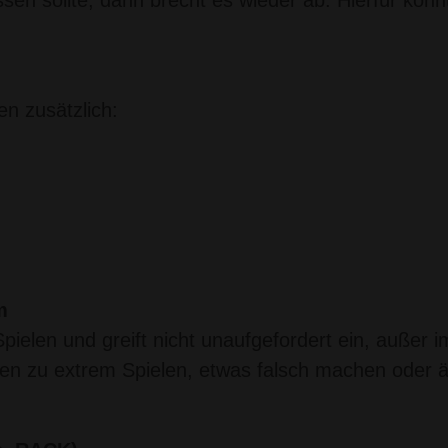
n zusätzlich:
m
elen und greift nicht unaufgefordert ein, außer im
den zu extrem Spielen, etwas falsch machen oder ä