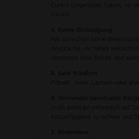
Eurem Gegenüber haben, so sagt 
zurück.
4. Keine Belästigung
Wir wünschen keine Belästigung
Ansprache, zu nahes Herantrete
Akzeptiert eine Abfuhr und wi
5. Seid friedlich
Pöbeln, Streit, Lästern oder ähn
6. Vermeidet penetrante Körp
Auch wenn ihr persönlich auf Ge
Körperhygiene zu achten und Sp
7. Diskretion