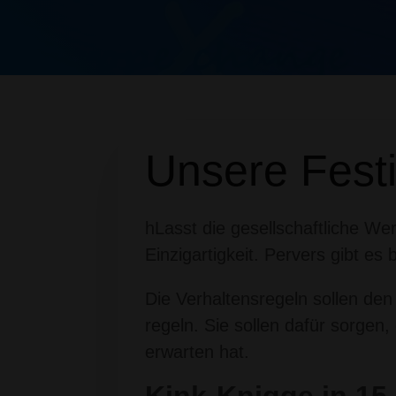
Unsere Fest
hLasst die gesellschaftliche We
Einzigartigkeit. Pervers gibt e
Die Verhaltensregeln sollen d
regeln. Sie sollen dafür sorgen,
erwarten hat.
Kink-Knigge in 15