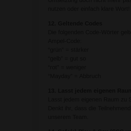
nutzen oder einfach klare Wort!
12. Geltende Codes
Die folgenden Code-Wörter gelte
Ampel-Code:
“grün” = stärker
“gelb” = gut so
“rot” = weniger
“Mayday” = Abbruch
13. Lasst jedem eigenen Rau
Lasst jedem eigenen Raum zu Spi
Denkt ihr, dass die Teilnehmen
unserem Team.