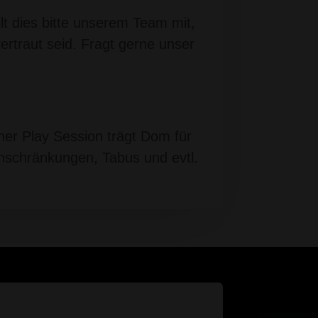
lt dies bitte unserem Team mit,
vertraut seid. Fragt gerne unser
iner Play Session trägt Dom für
inschränkungen, Tabus und evtl.