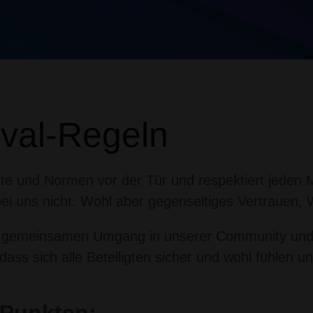
ival-Regeln
rte und Normen vor der Tür und respektiert jeden 
s bei uns nicht. Wohl aber gegenseitiges Vertrauen
en gemeinsamen Umgang in unserer Community und
 dass sich alle Beteiligten sicher und wohl fühlen 
 Punkten: