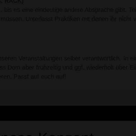
vs. RACK)
 bis es eine eindeutige andere Absprache gibt. Tei
n müssen. Unterlasst Praktiken mit denen ihr nicht 
unseren Veranstaltungen selber verantwortlich. In e
s Dom aber frühzeitig und ggf. wiederholt über E
en. Passt auf euch auf!