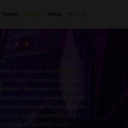
Tickets
Regeln
FAQs
Hast du Fragen an das
Awareness-
Team
? Oder möchtest du uns etwas
mitteilen? Das kannst du entweder
direkt bei unseren Awareness-Angels
auf unseren Events machen oder uns
auch per Email kontaktieren. Deine
Mitteilung an uns bleibt natürlich