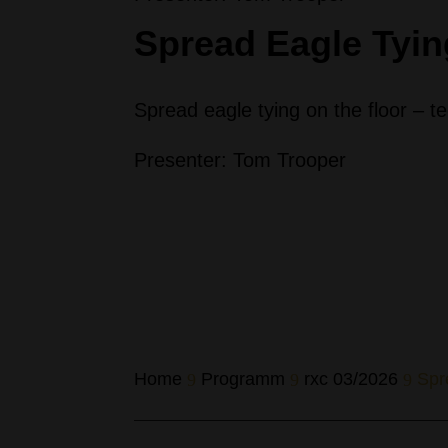
Spread Eagle Tyin
Spread eagle tying on the floor – te
Presenter: Tom Trooper
Home
Programm
rxc 03/
2026
Spr
9
9
9