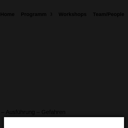
Home
Programm
Workshops
Team/People
 – Ausführung – Gefahren