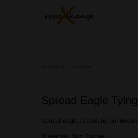
Spread Eagle Tying
rxc 03/2026
,
Tom Trooper
Spread Eagle Tying
Spread eagle Fesselung am Boden
Presenter: Tom Trooper