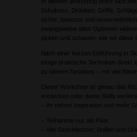
In diesem Workshop dreht sich alle
Schubsen, Drücken, Griffe, Schläge
sicher, bewusst und einvernehmlich 
zwangsweise allen Optionen widm
picken und schauen, wie wir dies
Nach einer kurzen Einführung in S
einige praktische Techniken direkt
zu kleinen Sessions – mit viel Rau
Dieser Workshop ist genau das Rich
entdecken oder deine Skills verfeine
– ihr nehmt Inspiration und mehr S
– Teilnahme nur als Paar.
– Alle Geschlechter, Rollen und Or