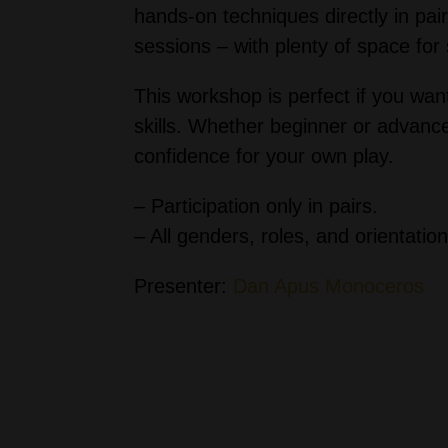
hands-on techniques directly in pai
sessions – with plenty of space for 
This workshop is perfect if you want
skills. Whether beginner or advance
confidence for your own play.
– Participation only in pairs.
– All genders, roles, and orientati
Presenter:
Dan Apus Monoceros