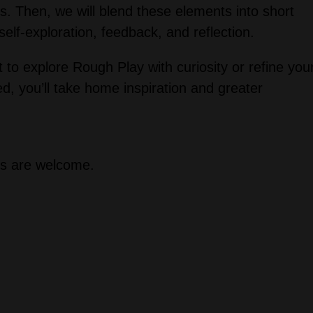
rs. Then, we will blend these elements into short
self-exploration, feedback, and reflection.
 to explore Rough Play with curiosity or refine you
d, you’ll take home inspiration and greater
ons are welcome.