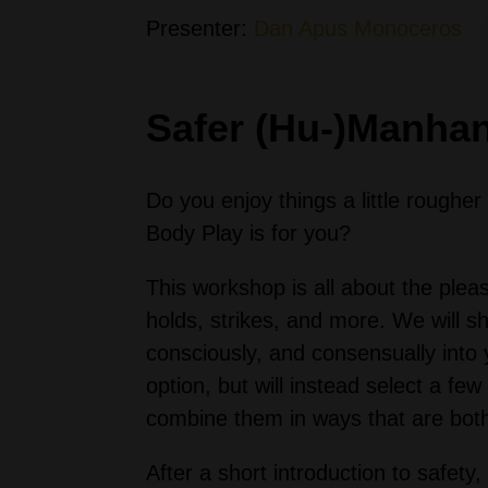
Presenter:
Dan Apus Monoceros
Safer (Hu-)Manha
Do you enjoy things a little rougher
Body Play is for you?
This workshop is all about the plea
holds, strikes, and more. We will s
consciously, and consensually into 
option, but will instead select a fe
combine them in ways that are both 
After a short introduction to safet