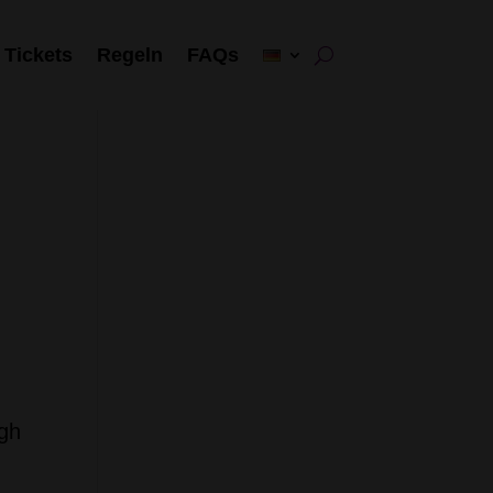
Tickets
Regeln
FAQs
ugh