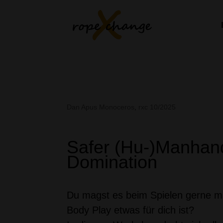
Safer (Hu-)Manhandl
Dan Apus Monoceros
,
rxc 10/2025
Safer (Hu-)Manhan
Domination
Du magst es beim Spielen gerne ma
Body Play etwas für dich ist?