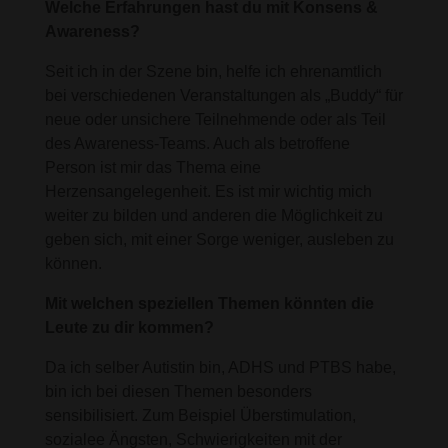
Welche Erfahrungen hast du mit Konsens &
Awareness?
Seit ich in der Szene bin, helfe ich ehrenamtlich
bei verschiedenen Veranstaltungen als „Buddy“ für
neue oder unsichere Teilnehmende oder als Teil
des Awareness-Teams. Auch als betroffene
Person ist mir das Thema eine
Herzensangelegenheit. Es ist mir wichtig mich
weiter zu bilden und anderen die Möglichkeit zu
geben sich, mit einer Sorge weniger, ausleben zu
können.
Mit welchen speziellen Themen könnten die
Leute zu dir kommen?
Da ich selber Autistin bin, ADHS und PTBS habe,
bin ich bei diesen Themen besonders
sensibilisiert. Zum Beispiel Überstimulation,
sozialee Ängsten, Schwierigkeiten mit der