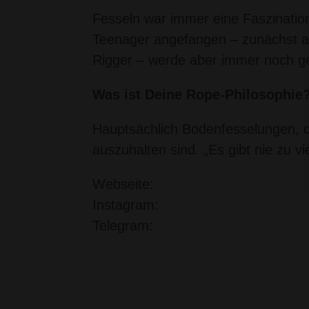
Fesseln war immer eine Faszinatio
Teenager angefangen – zunächst als
Rigger – werde aber immer noch g
Was ist Deine Rope-Philosophie
Hauptsächlich Bodenfesselungen, di
auszuhalten sind. „Es gibt nie zu vie
Webseite:
Instagram:
Telegram: