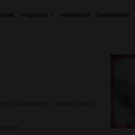
Home
Programm
Workshops
Team/People
ger Seil-Erfahrung – wohne in Köln
st du?