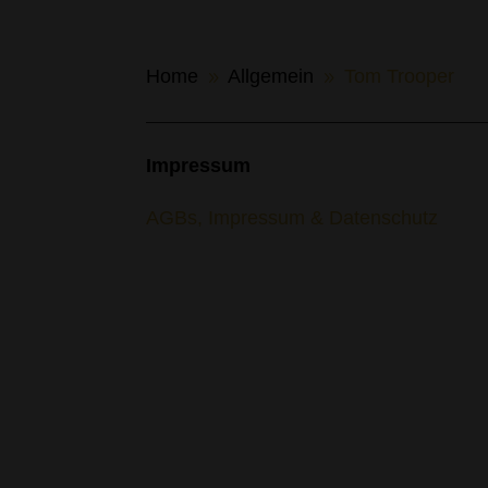
Home
Allgemein
Tom Trooper
9
9
Impressum
AGBs, Impressum & Datenschutz