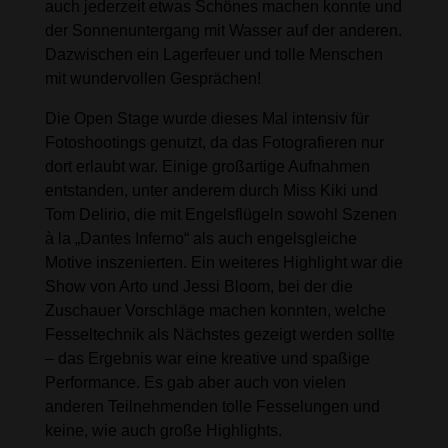
auch jederzeit etwas Schönes machen konnte und
der Sonnenuntergang mit Wasser auf der anderen.
Dazwischen ein Lagerfeuer und tolle Menschen
mit wundervollen Gesprächen!
Die Open Stage wurde dieses Mal intensiv für
Fotoshootings genutzt, da das Fotografieren nur
dort erlaubt war. Einige großartige Aufnahmen
entstanden, unter anderem durch Miss Kiki und
Tom Delirio, die mit Engelsflügeln sowohl Szenen
à la „Dantes Inferno“ als auch engelsgleiche
Motive inszenierten. Ein weiteres Highlight war die
Show von Arto und Jessi Bloom, bei der die
Zuschauer Vorschläge machen konnten, welche
Fesseltechnik als Nächstes gezeigt werden sollte
– das Ergebnis war eine kreative und spaßige
Performance. Es gab aber auch von vielen
anderen Teilnehmenden tolle Fesselungen und
keine, wie auch große Highlights.