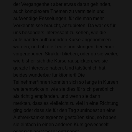
der Vergangenheit aber etwas daran gehindert,
auch komplexere Themen zu vermitteln und
aufwendige Fesselungen, für die man mehr
Vorkenntnisse braucht, anzubieten. Da war es für
uns besonders interessant zu sehen, wie die
aufeinander aufbauenden Kurse angenommen
wurden, und ob die Leute nun stringent bei einer
vorgegebenen Struktur blieben, oder ob sie weiter,
wie bisher, sich die Kurse rauspickten, wo sie
gerade Interesse haben. Und tatsächlich hat
beides wunderbar funktioniert! Die
Teilnehmer*innen konnten sich so lange in Kursen
weiterentwickeln, wie sie dies für sich persönlich
als richtig empfanden, und wenn sie dann
merkten, dass es vielleicht zu viel in eine Richtung
ging oder dass sie für den Tag zumindest an eine
Aufmerksamkeitsgrenze gestoßen sind, so haben
sie einfach in einen anderen Kurs gewechselt
oder sich am Wasser entspannt.