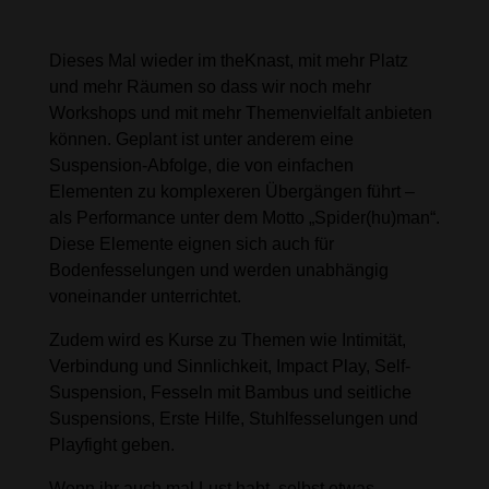
nächste ropeXchange!
Dieses Mal wieder im theKnast, mit mehr Platz
und mehr Räumen so dass wir noch mehr
Workshops und mit mehr Themenvielfalt anbieten
können. Geplant ist unter anderem eine
Suspension-Abfolge, die von einfachen
Elementen zu komplexeren Übergängen führt –
als Performance unter dem Motto „Spider(hu)man“.
Diese Elemente eignen sich auch für
Bodenfesselungen und werden unabhängig
voneinander unterrichtet.
Zudem wird es Kurse zu Themen wie Intimität,
Verbindung und Sinnlichkeit, Impact Play, Self-
Suspension, Fesseln mit Bambus und seitliche
Suspensions, Erste Hilfe, Stuhlfesselungen und
Playfight geben.
Wenn ihr auch mal Lust habt, selbst etwas